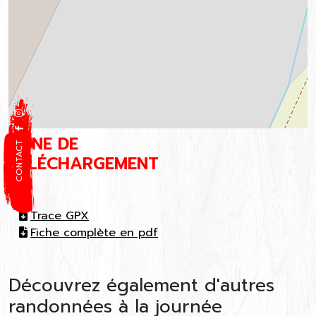
ZONE DE
CONTACT
TÉLÉCHARGEMENT
Trace GPX
Fiche complète en pdf
Découvrez également d'autres
randonnées à la journée