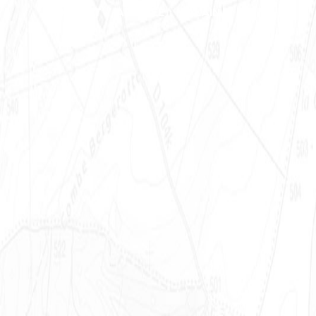
DÉPART / ARRIVÉE : MALAIN