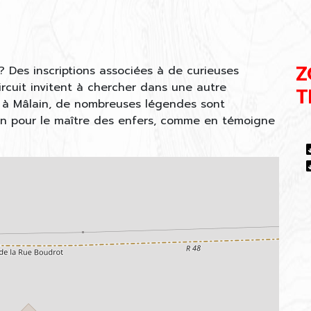
Z
? Des inscriptions associées à de curieuses
ircuit invitent à chercher dans une autre
T
s à Mâlain, de nombreuses légendes sont
ion pour le maître des enfers, comme en témoigne