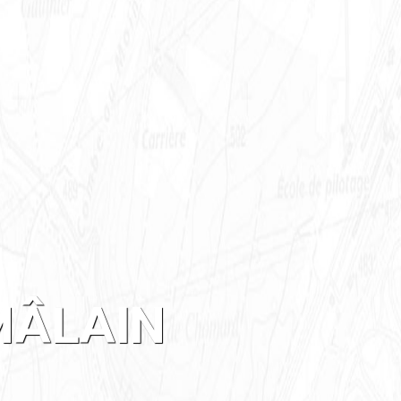
MÂLAIN