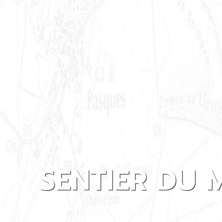
SENTIER DU 
DISTANCE : 7 KM
DIFFICULTÉ : FACILE