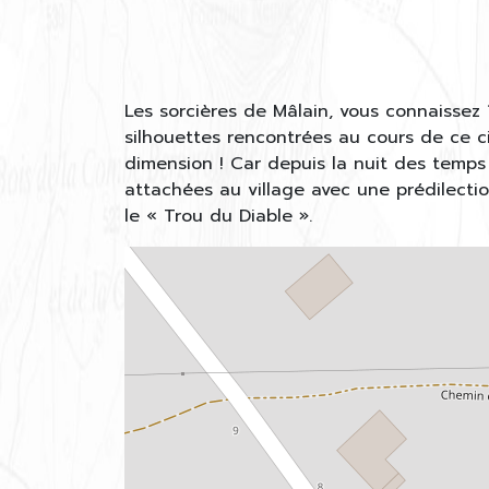
Les sorcières de Mâlain, vous connaissez 
silhouettes rencontrées au cours de ce c
dimension ! Car depuis la nuit des temp
attachées au village avec une prédilect
le « Trou du Diable ».