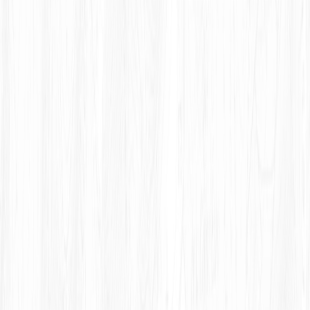
En savoir plus
MONTIGNY-SUR-AUBRE
En savoir plus
UZÈS
En savoir plus
CHAUFFAILLES
En savoir plus