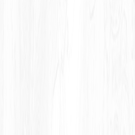
SAINT-BONNET-DE-JOUX
En savoir plus
SAINT-GENGOUX-LE-NATIONAL
En savoir plus