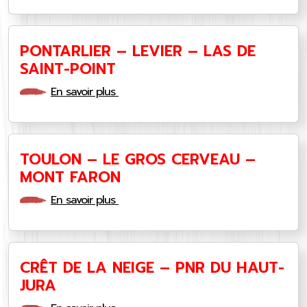
PONTARLIER – LEVIER – LAS DE
SAINT-POINT
En savoir plus
TOULON – LE GROS CERVEAU –
MONT FARON
En savoir plus
CRÊT DE LA NEIGE – PNR DU HAUT-
JURA