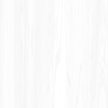
BEAUJEU-BELLEVILLE
En savoir plus
MATOUR
En savoir plus
MACON-CLUNY
En savoir plus