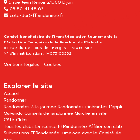
9 rue Jean Renoir 21000 Dijon
03 80 41 48 62
cote-dor@ffrandonnee.fr
Comité bénéficiaire de l'immatriculation tourisme de la
Fédération Française de la Randonnée Pédestre
64 rue du Dessous des Berges - 75013 Paris
N° d'immatriculation : IM075100382
Mentions légales
Cookies
Explorer le site
Accueil
Randonner
Randonnées à la journée
Randonnées itinérantes
L’appli
MaRando
Conseils de randonnée
Marche en ville
Côté Clubs
Tous les clubs
La licence FFRandonnée
Affilier son club
Subventions FFRandonnée
Jumelage avec le Comité de
Paris