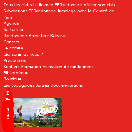
Tous les clubs
La licence FFRandonnée
Affilier son club
Subventions FFRandonnée
Jumelage avec le Comité de
Paris
Agenda
Se former
Randonneur
Animateur
Baliseur
Contact
Le comité
Qui sommes nous ?
Prestations
Sentiers
Formation
Animation de randonnées
Bibliothèque
Boutique
Les topoguides
Autres documentations
CONTACT