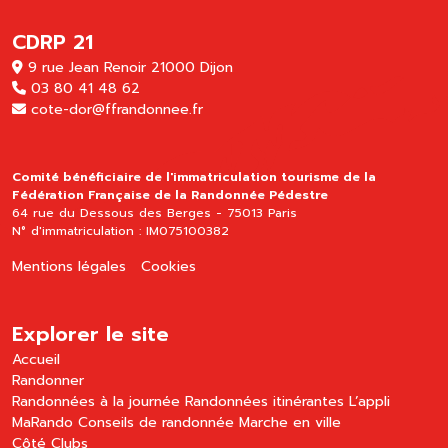
CDRP 21
9 rue Jean Renoir 21000 Dijon
03 80 41 48 62
cote-dor@ffrandonnee.fr
Comité bénéficiaire de l'immatriculation tourisme de la
Fédération Française de la Randonnée Pédestre
64 rue du Dessous des Berges - 75013 Paris
N° d'immatriculation : IM075100382
Mentions légales
Cookies
Explorer le site
Accueil
Randonner
Randonnées à la journée
Randonnées itinérantes
L’appli
MaRando
Conseils de randonnée
Marche en ville
Côté Clubs