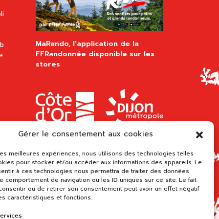
li
MaRando, l'application de la
ub
FFRandonnée disponible sur les
e
stores
Gérer le consentement aux cookies
 les meilleures expériences, nous utilisons des technologies telles
okies pour stocker et/ou accéder aux informations des appareils. Le
sentir à ces technologies nous permettra de traiter des données
le comportement de navigation ou les ID uniques sur ce site. Le fait
onsentir ou de retirer son consentement peut avoir un effet négatif
es caractéristiques et fonctions.
services