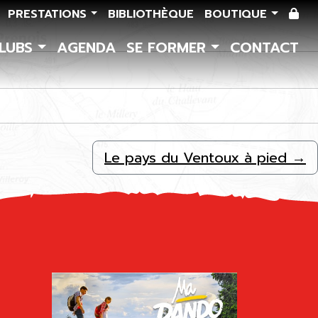
PRESTATIONS
BIBLIOTHÈQUE
BOUTIQUE
CLUBS
AGENDA
SE FORMER
CONTACT
Le pays du Ventoux à pied
→