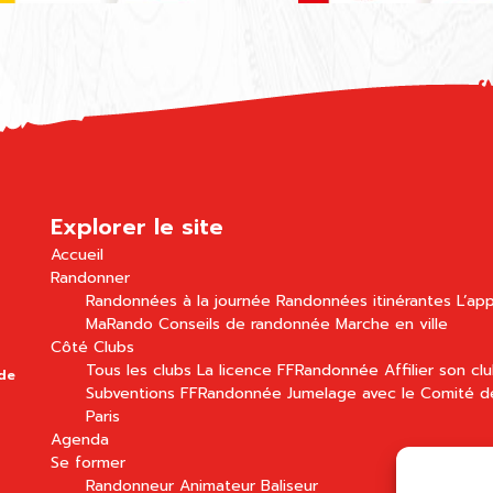
Explorer le site
Accueil
Randonner
Randonnées à la journée
Randonnées itinérantes
L’app
MaRando
Conseils de randonnée
Marche en ville
Côté Clubs
Tous les clubs
La licence FFRandonnée
Affilier son cl
 de
Subventions FFRandonnée
Jumelage avec le Comité d
Paris
Agenda
Se former
Randonneur
Animateur
Baliseur