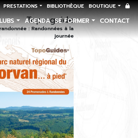
PRESTATIONS
BIBLIOTHÈQUE
BOUTIQUE
Topo-guide
CLUBS
AGENDA
SE FORMER
CONTACT
randonnée : Randonnées à la
journée