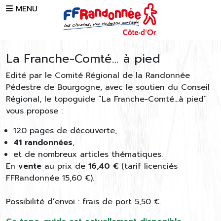
Skip to main content
MENU
La Franche-Comté… à pied
Edité par le Comité Régional de la Randonnée
Pédestre de Bourgogne, avec le soutien du Conseil
Régional, le topoguide “La Franche-Comté…à pied”
vous propose :
120 pages de découverte,
41 randonnées
,
et de nombreux articles thématiques.
En
vente
au prix de
16,40 €
(tarif licenciés
FFRandonnée 15,60 €).
Possibilité d’envoi : frais de port 5,50 €.