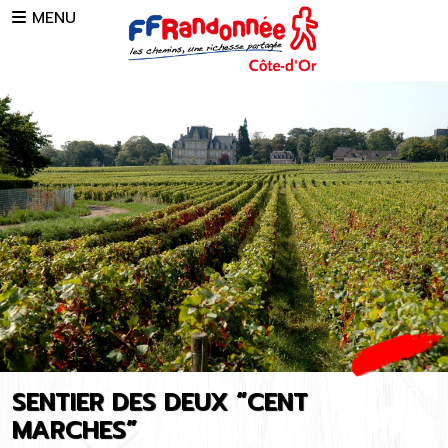
Skip to main content
MENU
SENTIER DES DEUX “CENT
MARCHES”