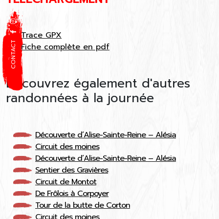
Trace GPX
CONTACT
Fiche complète en pdf
Découvrez également d'autres
randonnées à la journée
Découverte d’Alise-Sainte-Reine – Alésia
Circuit des moines
Découverte d’Alise-Sainte-Reine – Alésia
Sentier des Gravières
Circuit de Montot
De Frôlois à Corpoyer
Tour de la butte de Corton
Circuit des moines