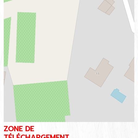
ap
ZONE DE
TÉLÉCHARGEMENT