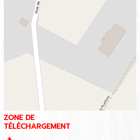
ap
ZONE DE
TÉLÉCHARGEMENT