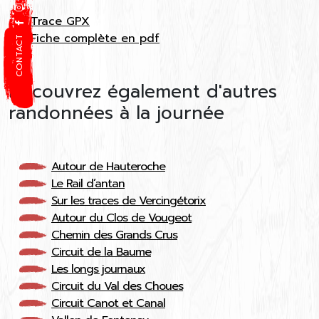
Trace GPX
Fiche complète en pdf
CONTACT
Découvrez également d'autres
randonnées à la journée
Autour de Hauteroche
Le Rail d’antan
Sur les traces de Vercingétorix
Autour du Clos de Vougeot
Chemin des Grands Crus
Circuit de la Baume
Les longs journaux
Circuit du Val des Choues
Circuit Canot et Canal