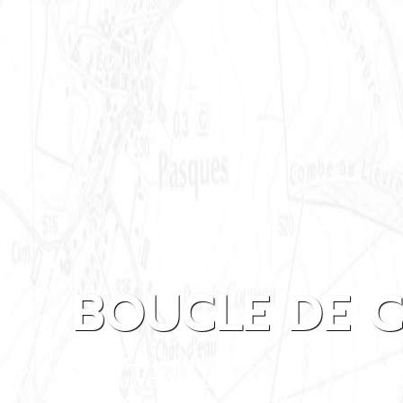
BOUCLE DE 
DISTANCE : 7 KM
DIFFICULTÉ : FACILE