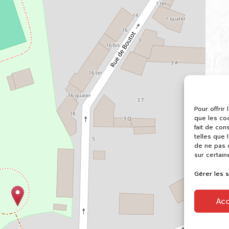
Pour offrir
que les co
fait de con
telles que 
de ne pas c
sur certain
Gérer les 
Ac