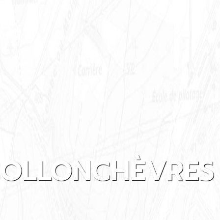
COLLONCHÈVRES