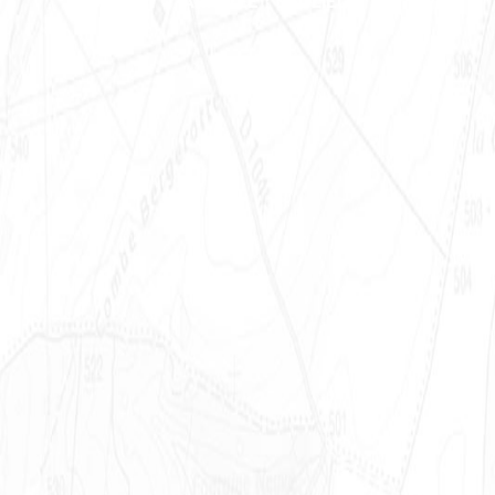
DÉPART / ARRIVÉE : SAULIEU