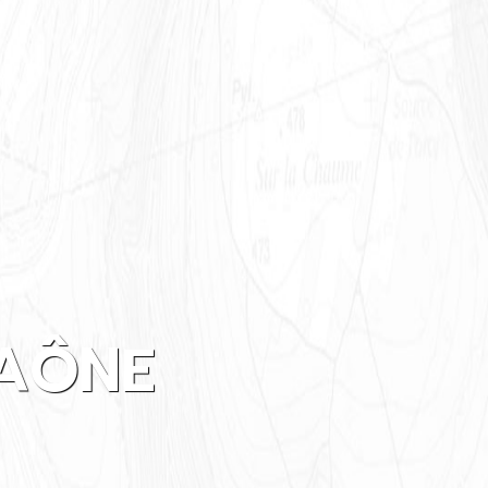
SAÔNE