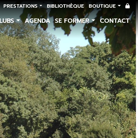
PRESTATIONS
BIBLIOTHÈQUE
BOUTIQUE
CLUBS
AGENDA
SE FORMER
CONTACT