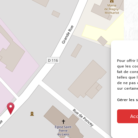
Pour offrir
que les co
fait de con
telles que 
de ne pas c
sur certain
Gérer les 
Ac