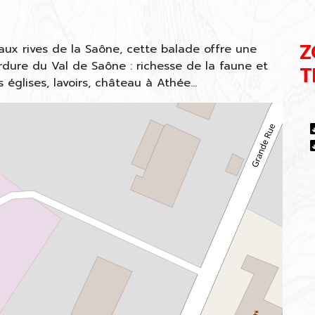
Z
ux rives de la Saône, cette balade offre une
dure du Val de Saône : richesse de la faune et
T
s églises, lavoirs, château à Athée…