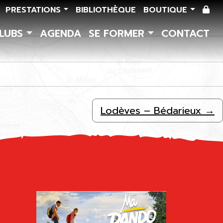
PRESTATIONS
BIBLIOTHÈQUE
BOUTIQUE
CLUBS
AGENDA
SE FORMER
CONTACT
Lodèves – Bédarieux
→