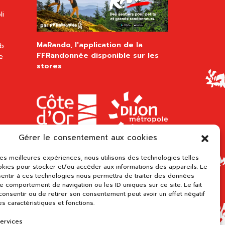
li
MaRando, l'application de la
ub
FFRandonnée disponible sur les
e
stores
Gérer le consentement aux cookies
 les meilleures expériences, nous utilisons des technologies telles
okies pour stocker et/ou accéder aux informations des appareils. Le
sentir à ces technologies nous permettra de traiter des données
le comportement de navigation ou les ID uniques sur ce site. Le fait
onsentir ou de retirer son consentement peut avoir un effet négatif
es caractéristiques et fonctions.
services