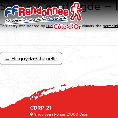
Sète – Cap d’Agde – 
Skip to main content
This entry was posted by
Ludovic Maugras
. Bookmark the
permalin
←
Flogny-la-Chapelle
CDRP 21
9 rue Jean Renoir 21000 Dijon