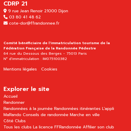
CDRP 21
9 rue Jean Renoir 21000 Dijon
03 80 41 48 62
cote-dor@ffrandonnee.fr
Comité bénéficiaire de l'immatriculation tourisme de la
Fédération Française de la Randonnée Pédestre
64 rue du Dessous des Berges - 75013 Paris
N° d'immatriculation : IM075100382
Mentions légales
Cookies
Explorer le site
Accueil
Randonner
Randonnées à la journée
Randonnées itinérantes
L’appli
MaRando
Conseils de randonnée
Marche en ville
Côté Clubs
Tous les clubs
La licence FFRandonnée
Affilier son club