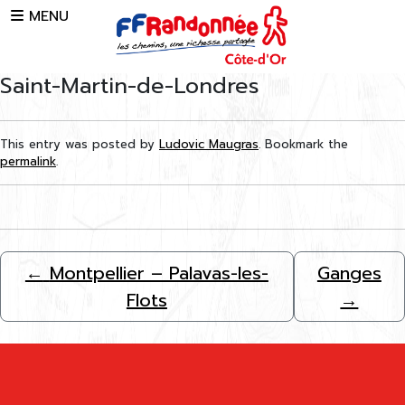
Skip to main content
MENU
Saint-Martin-de-Londres
This entry was posted by
Ludovic Maugras
. Bookmark the
permalink
.
←
Montpellier – Palavas-les-
Ganges
Flots
→