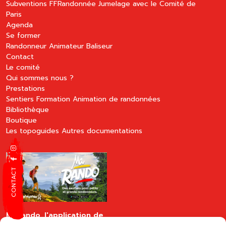
Subventions FFRandonnée
Jumelage avec le Comité de
Paris
Agenda
Se former
Randonneur
Animateur
Baliseur
Contact
Le comité
Qui sommes nous ?
Prestations
Sentiers
Formation
Animation de randonnées
Bibliothèque
Boutique
Les topoguides
Autres documentations
CONTACT
MaRando, l'application de
la FFRandonnée