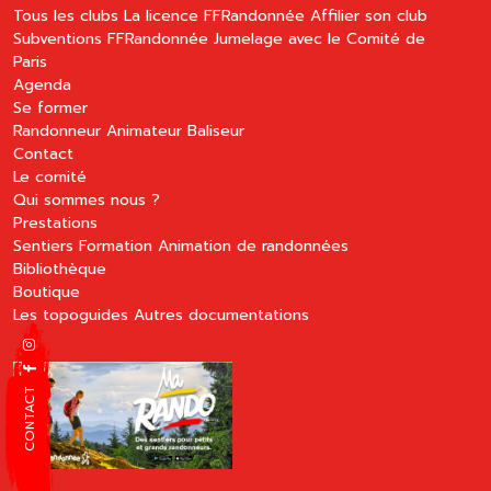
Tous les clubs
La licence FFRandonnée
Affilier son club
Subventions FFRandonnée
Jumelage avec le Comité de
Paris
Agenda
Se former
Randonneur
Animateur
Baliseur
Contact
Le comité
Qui sommes nous ?
Prestations
Sentiers
Formation
Animation de randonnées
Bibliothèque
Boutique
Les topoguides
Autres documentations
CONTACT