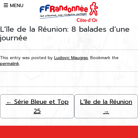
Skip to main content
MENU
L’île de la Réunion: 8 balades d’une
journée
This entry was posted by
Ludovic Maugras
. Bookmark the
permalink
.
←
Série Bleue et Top
L’île de la Réunion
25
→