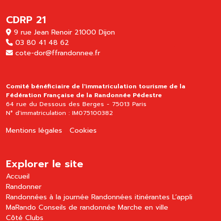
CDRP 21
9 rue Jean Renoir 21000 Dijon
03 80 41 48 62
cote-dor@ffrandonnee.fr
Comité bénéficiaire de l'immatriculation tourisme de la
Fédération Française de la Randonnée Pédestre
64 rue du Dessous des Berges - 75013 Paris
N° d'immatriculation : IM075100382
Mentions légales
Cookies
Explorer le site
Accueil
Randonner
Randonnées à la journée
Randonnées itinérantes
L’appli
MaRando
Conseils de randonnée
Marche en ville
Côté Clubs