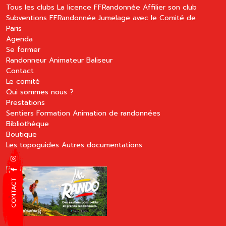
Tous les clubs
La licence FFRandonnée
Affilier son club
Subventions FFRandonnée
Jumelage avec le Comité de
Paris
Agenda
Se former
Randonneur
Animateur
Baliseur
Contact
Le comité
Qui sommes nous ?
Prestations
Sentiers
Formation
Animation de randonnées
Bibliothèque
Boutique
Les topoguides
Autres documentations
CONTACT