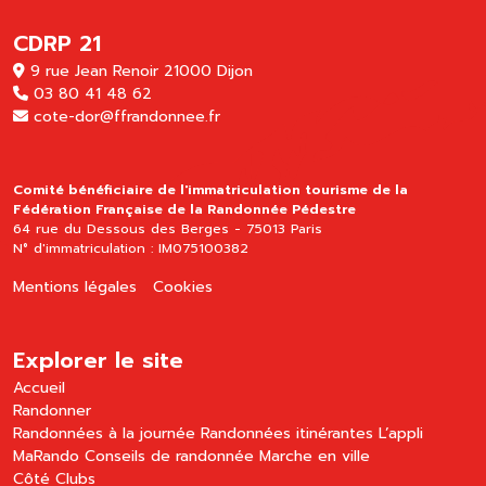
CDRP 21
9 rue Jean Renoir 21000 Dijon
03 80 41 48 62
cote-dor@ffrandonnee.fr
Comité bénéficiaire de l'immatriculation tourisme de la
Fédération Française de la Randonnée Pédestre
64 rue du Dessous des Berges - 75013 Paris
N° d'immatriculation : IM075100382
Mentions légales
Cookies
Explorer le site
Accueil
Randonner
Randonnées à la journée
Randonnées itinérantes
L’appli
MaRando
Conseils de randonnée
Marche en ville
Côté Clubs