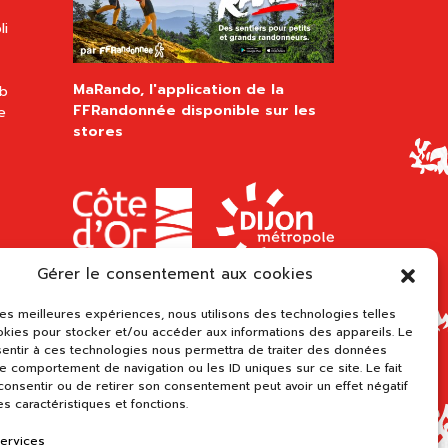
li
MaRando, l'application de la
ub
FFRandonnée disponible sur les
e
stores
Gérer le consentement aux cookies
 les meilleures expériences, nous utilisons des technologies telles
okies pour stocker et/ou accéder aux informations des appareils. Le
sentir à ces technologies nous permettra de traiter des données
le comportement de navigation ou les ID uniques sur ce site. Le fait
onsentir ou de retirer son consentement peut avoir un effet négatif
es caractéristiques et fonctions.
services