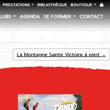
PRESTATIONS
BIBLIOTHÈQUE
BOUTIQUE
CLUBS
AGENDA
SE FORMER
CONTACT
La Montagne Sainte Victoire à pied
→