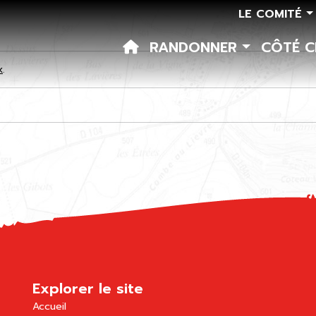
LE COMITÉ
RANDONNER
CÔTÉ 
k
.
Explorer le site
Accueil