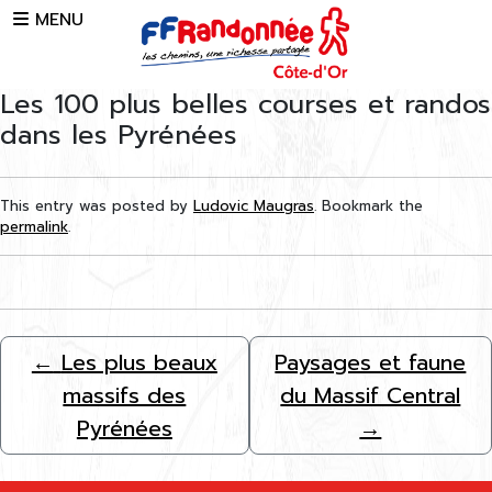
Skip to main content
MENU
Les 100 plus belles courses et randos
dans les Pyrénées
This entry was posted by
Ludovic Maugras
. Bookmark the
permalink
.
←
Les plus beaux
Paysages et faune
massifs des
du Massif Central
Pyrénées
→