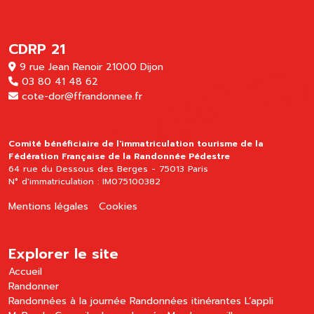
CDRP 21
9 rue Jean Renoir 21000 Dijon
03 80 41 48 62
cote-dor@ffrandonnee.fr
Comité bénéficiaire de l'immatriculation tourisme de la
Fédération Française de la Randonnée Pédestre
64 rue du Dessous des Berges - 75013 Paris
N° d'immatriculation : IM075100382
Mentions légales
Cookies
Explorer le site
Accueil
Randonner
Randonnées à la journée
Randonnées itinérantes
L’appli