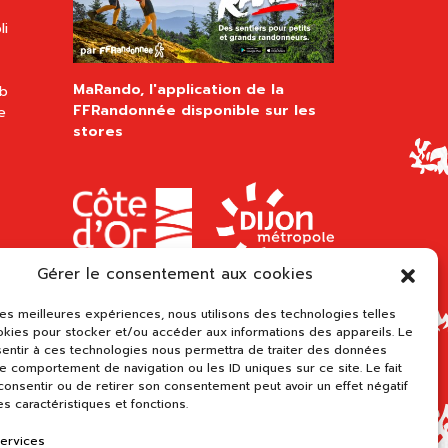
li
MaRando, l'application de la
ub
FFRandonnée disponible sur les
e
stores
Gérer le consentement aux cookies
 les meilleures expériences, nous utilisons des technologies telles
okies pour stocker et/ou accéder aux informations des appareils. Le
sentir à ces technologies nous permettra de traiter des données
le comportement de navigation ou les ID uniques sur ce site. Le fait
onsentir ou de retirer son consentement peut avoir un effet négatif
es caractéristiques et fonctions.
services