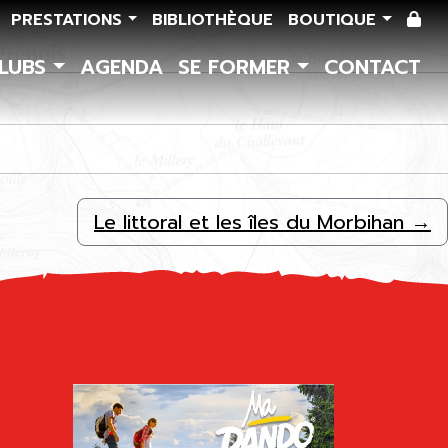
PRESTATIONS
BIBLIOTHÈQUE
BOUTIQUE
CLUBS
AGENDA
SE FORMER
CONTACT
Le littoral et les îles du Morbihan
→