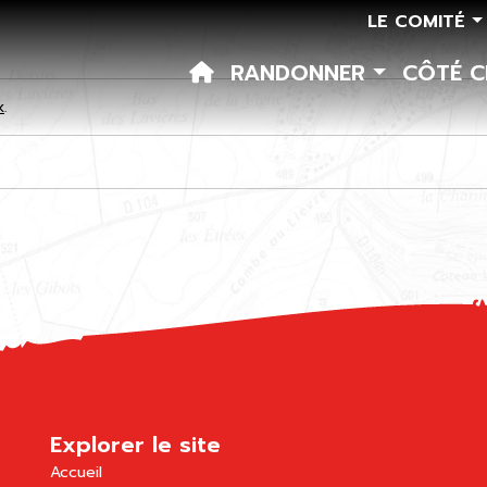
LE COMITÉ
RANDONNER
CÔTÉ 
k
.
Explorer le site
Accueil