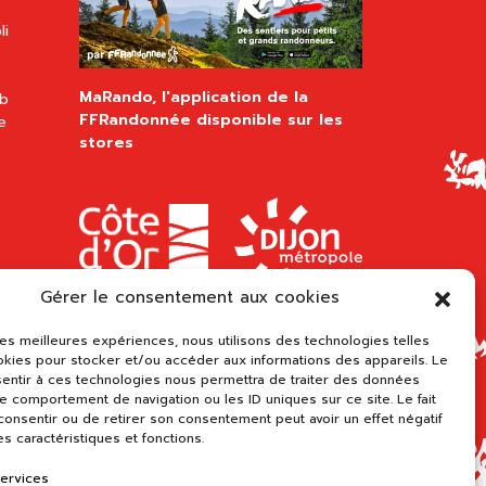
li
MaRando, l'application de la
ub
FFRandonnée disponible sur les
e
stores
Gérer le consentement aux cookies
 les meilleures expériences, nous utilisons des technologies telles
okies pour stocker et/ou accéder aux informations des appareils. Le
sentir à ces technologies nous permettra de traiter des données
le comportement de navigation ou les ID uniques sur ce site. Le fait
onsentir ou de retirer son consentement peut avoir un effet négatif
es caractéristiques et fonctions.
services