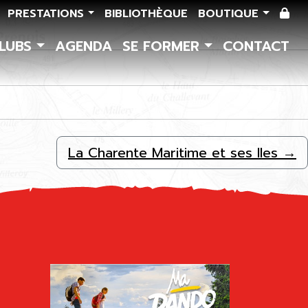
PRESTATIONS
BIBLIOTHÈQUE
BOUTIQUE
CLUBS
AGENDA
SE FORMER
CONTACT
La Charente Maritime et ses Iles
→