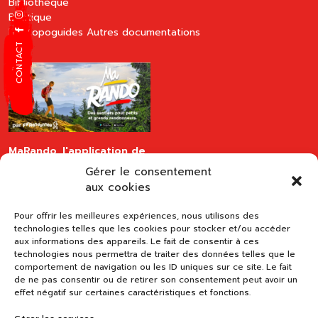
Bibliothèque
Boutique
Les topoguides
Autres documentations
CONTACT
MaRando, l'application de
la FFRandonnée
Gérer le consentement
disponible sur les stores
aux cookies
Pour offrir les meilleures expériences, nous utilisons des
technologies telles que les cookies pour stocker et/ou accéder
aux informations des appareils. Le fait de consentir à ces
technologies nous permettra de traiter des données telles que le
comportement de navigation ou les ID uniques sur ce site. Le fait
de ne pas consentir ou de retirer son consentement peut avoir un
effet négatif sur certaines caractéristiques et fonctions.