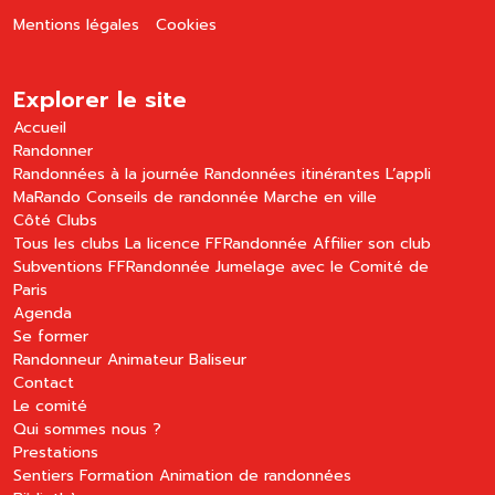
Mentions légales
Cookies
Explorer le site
Accueil
Randonner
Randonnées à la journée
Randonnées itinérantes
L’appli
MaRando
Conseils de randonnée
Marche en ville
Côté Clubs
Tous les clubs
La licence FFRandonnée
Affilier son club
Subventions FFRandonnée
Jumelage avec le Comité de
Paris
Agenda
Se former
Randonneur
Animateur
Baliseur
Contact
Le comité
Qui sommes nous ?
Prestations
Sentiers
Formation
Animation de randonnées