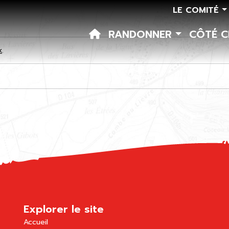
LE COMITÉ
RANDONNER
CÔTÉ 
k
.
Explorer le site
Accueil