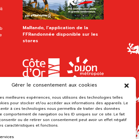
li
MaRando, l'application de la
ub
FFRandonnée disponible sur les
e
stores
Gérer le consentement aux cookies
 les meilleures expériences, nous utilisons des technologies telles
okies pour stocker et/ou accéder aux informations des appareils. Le
sentir à ces technologies nous permettra de traiter des données
le comportement de navigation ou les ID uniques sur ce site. Le fait
onsentir ou de retirer son consentement peut avoir un effet négatif
es caractéristiques et fonctions.
services