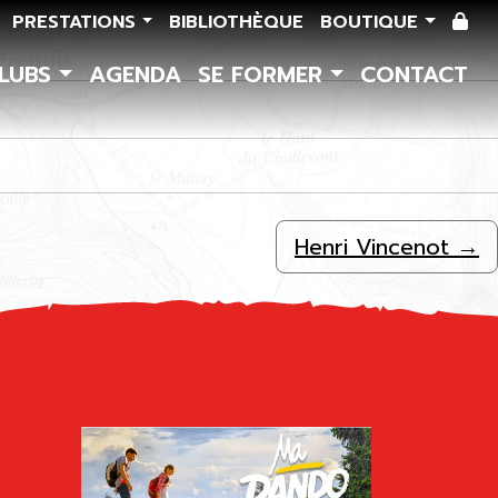
PRESTATIONS
BIBLIOTHÈQUE
BOUTIQUE
CLUBS
AGENDA
SE FORMER
CONTACT
Henri Vincenot
→