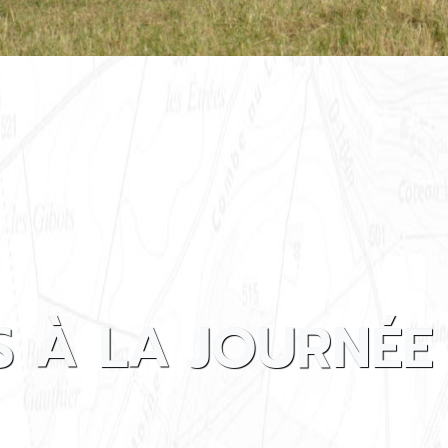
 À LA JOURNÉE