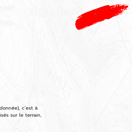
onnée), c’est à
sés sur le terrain,