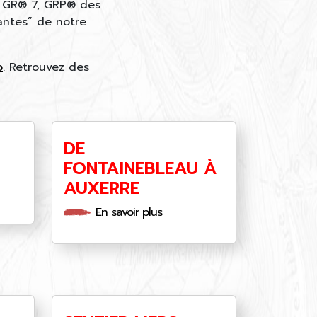
, GR® 7, GRP® des
antes” de notre
o
. Retrouvez des
DE
FONTAINEBLEAU À
AUXERRE
En savoir plus