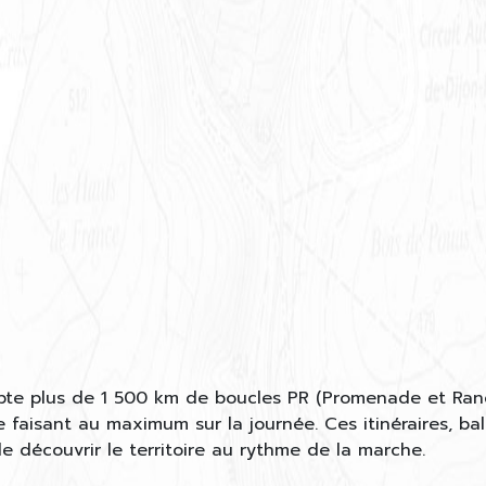
te plus de 1 500 km de boucles PR (Promenade et Rand
e faisant au maximum sur la journée. Ces itinéraires, bali
 découvrir le territoire au rythme de la marche.