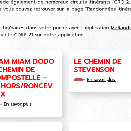
ède également de nombreux circuits itinérants (GR® 2
e vous pouvez retrouver sur la page “Randonnées itinér
itinéraires dans votre poche avec l’application
MaRand
 par le CDRP 21 sur notre application.
AM MIAM DODO
LE CHEMIN DE
CHEMIN DE
STEVENSON
MPOSTELLE –
En savoir plus
AHORS/RONCEV
UX
En savoir plus