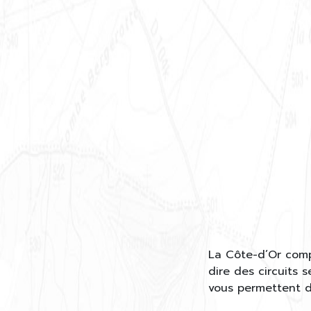
La Côte-d’Or comp
dire des circuits s
vous permettent de