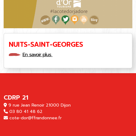
NUITS-SAINT-GEORGES
En savoir plus
CDRP 21
9 rue Jean Renoir 21000 Dijon
03 80 41 48 62
cote-dor@ffrandonnee.fr