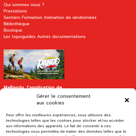
Qui sommes nous ?
Prestations
Sentiers
Formation
Animation de randonnées
Bibliothèque
Boutique
Les topoguides
Autres documentations
MaRando, l'application de
la FFRandonnée
Gérer le consentement
disponible sur les stores
aux cookies
Pour offrir les meilleures expériences, nous utilisons des
technologies telles que les cookies pour stocker et/ou accéder
aux informations des appareils. Le fait de consentir à ces
technologies nous permettra de traiter des données telles que le