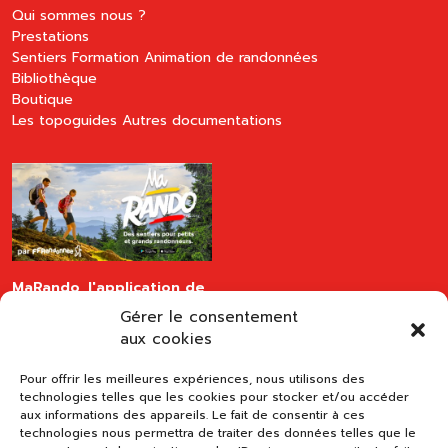
Qui sommes nous ?
Prestations
Sentiers
Formation
Animation de randonnées
Bibliothèque
Boutique
Les topoguides
Autres documentations
MaRando, l'application de
la FFRandonnée
Gérer le consentement
disponible sur les stores
aux cookies
Pour offrir les meilleures expériences, nous utilisons des
technologies telles que les cookies pour stocker et/ou accéder
aux informations des appareils. Le fait de consentir à ces
technologies nous permettra de traiter des données telles que le