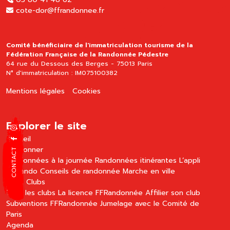
cote-dor@ffrandonnee.fr
Comité bénéficiaire de l'immatriculation tourisme de la
Fédération Française de la Randonnée Pédestre
64 rue du Dessous des Berges - 75013 Paris
N° d'immatriculation : IM075100382
Mentions légales
Cookies
Explorer le site
Accueil
Randonner
CONTACT
Randonnées à la journée
Randonnées itinérantes
L’appli
MaRando
Conseils de randonnée
Marche en ville
Côté Clubs
Tous les clubs
La licence FFRandonnée
Affilier son club
Subventions FFRandonnée
Jumelage avec le Comité de
Paris
Agenda