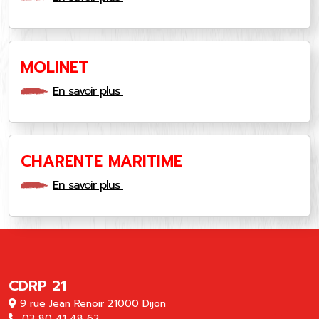
MOLINET
En savoir plus
CHARENTE MARITIME
En savoir plus
CDRP 21
9 rue Jean Renoir 21000 Dijon
03 80 41 48 62