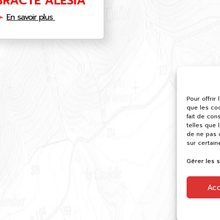
BRACTE ALÉSIA
En savoir plus
Pour offrir
que les co
fait de con
telles que 
de ne pas c
sur certain
Gérer les 
Ac