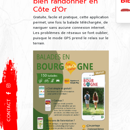
BI
bien randonner en
Côte d'Or
Gratuite, facile et pratique, cette application
permet, une fois la balade téléchargée, de
naviguer sans aucune connexion internet.
Les problèmes de réseaux se font oublier,
puisque le mode GPS prend le relais sur le
terrain.
CONTACT