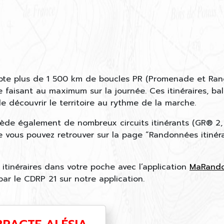
te plus de 1 500 km de boucles PR (Promenade et Rand
e faisant au maximum sur la journée. Ces itinéraires, bali
 découvrir le territoire au rythme de la marche.
ède également de nombreux circuits itinérants (GR® 2
e vous pouvez retrouver sur la page “Randonnées itinér
itinéraires dans votre poche avec l’application
MaRand
 par le CDRP 21 sur notre application.