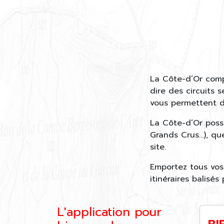
La Côte-d’Or comp
dire des circuits s
vous permettent de
La Côte-d’Or poss
Grands Crus…), qu
site.
Emportez tous vos 
itinéraires balisés
L'application pour