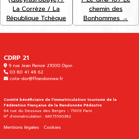
La Corrèze / La
chemin des
République Tchèque
Bonhommes
→
CDRP 21
9 rue Jean Renoir 21000 Dijon
03 80 41 48 62
cote-dor@ffrandonnee.fr
Comité bénéficiaire de l'immatriculation tourisme de la
Fédération Française de la Randonnée Pédestre
64 rue du Dessous des Berges - 75013 Paris
N° d'immatriculation : IM075100382
Mentions légales
Cookies