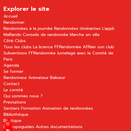
Explorer le site
Accueil
Randonner
Randonnées à la journée
Randonnées itinérantes
L’appli
MaRando
Conseils de randonnée
Marche en ville
Côté Clubs
Tous les clubs
La licence FFRandonnée
Affilier son club
Subventions FFRandonnée
Jumelage avec le Comité de
Paris
Agenda
Se former
Randonneur
Animateur
Baliseur
Contact
Le comité
Qui sommes nous ?
Prestations
Sentiers
Formation
Animation de randonnées
Bibliothèque
Boutique
Les topoguides
Autres documentations