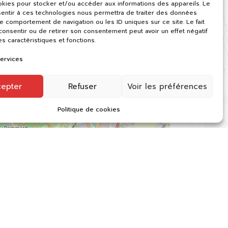
okies pour stocker et/ou accéder aux informations des appareils. Le
sentir à ces technologies nous permettra de traiter des données
le comportement de navigation ou les ID uniques sur ce site. Le fait
onsentir ou de retirer son consentement peut avoir un effet négatif
es caractéristiques et fonctions.
services
cepter
Refuser
Voir les préférences
Politique de cookies