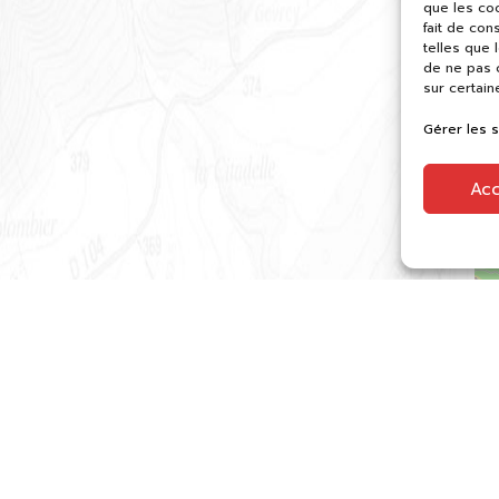
que les co
fait de con
telles que 
de ne pas c
sur certain
Gérer les 
Ac