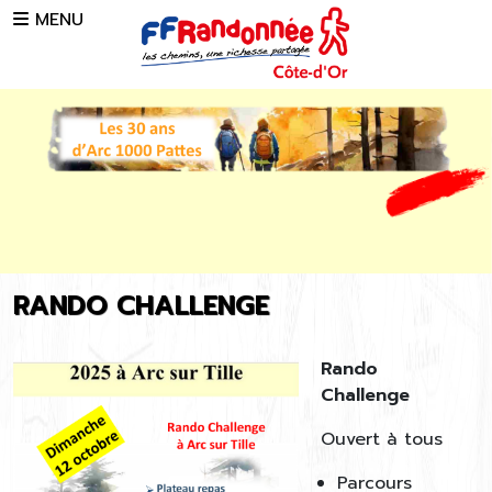
Skip to main content
MENU
RANDO CHALLENGE
Rando
Challenge
Ouvert à tous
Parcours