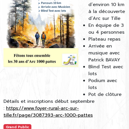
d’environ 10 km
à la découverte
d’Arc sur Tille
En équipe de 3
ou 4 personnes
Plateau repas
Arrivée en
musique avec
Patrick BAVAY
Blind Test avec
lots
Podium avec
lots
Pot de clôture
Détails et inscriptions début septembre
:
https://www.foyer-rural-arc-sur-
tille.fr/page/3087393-arc-1000-pattes
Grand Public